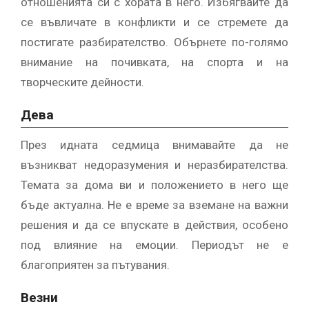
отношенията си с хората в него. Избягвайте да
се въвличате в конфликти и се стремете да
постигате разбирателство. Обърнете по-голямо
внимание на почивката, на спорта и на
творческите дейности.
Дева
През идната седмица внимавайте да не
възникват недоразумения и неразбирателства.
Темата за дома ви и положението в него ще
бъде актуална. Не е време за вземане на важни
решения и да се впускате в действия, особено
под влияние на емоции. Периодът не е
благоприятен за пътувания.
Везни