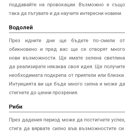
поддавайте на провокации. Възможно е също
така да пътувате и да научите интересни новини.
Водолей
През идните дни ще бъдете по-смели от
обикновено и пред вас ще се отворят много
нови възможности. Ще имате зелена светлина
да реализирате някаква своя идея. Ще получите
необходимата подкрепа от приятели или близки.
Интуицията ви ще бъде много силна и може да
стигнете до ценни прозрения.
Риби
През дадения период може да постигнете успех,
стига да вярвате силно във възможностите си.