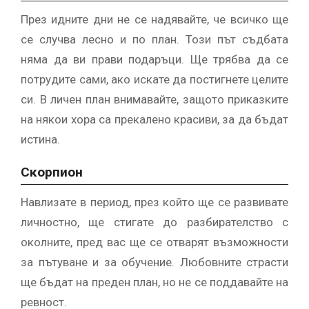
През идните дни не се надявайте, че всичко ще
се случва лесно и по план. Този път съдбата
няма да ви прави подаръци. Ще трябва да се
потрудите сами, ако искате да постигнете целите
си. В личен план внимавайте, защото приказките
на някои хора са прекалено красиви, за да бъдат
истина.
Скорпион
Навлизате в период, през който ще се развивате
личностно, ще стигате до разбирателство с
околните, пред вас ще се отварят възможности
за пътуване и за обучение. Любовните страсти
ще бъдат на преден план, но не се поддавайте на
ревност.