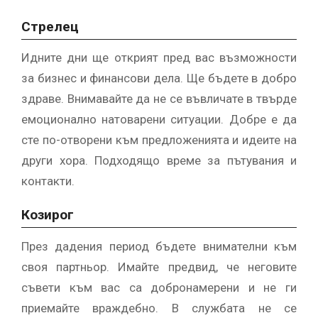
Стрелец
Идните дни ще открият пред вас възможности
за бизнес и финансови дела. Ще бъдете в добро
здраве. Внимавайте да не се въвличате в твърде
емоционално натоварени ситуации. Добре е да
сте по-отворени към предложенията и идеите на
други хора. Подходящо време за пътувания и
контакти.
Козирог
През дадения период бъдете внимателни към
своя партньор. Имайте предвид, че неговите
съвети към вас са добронамерени и не ги
приемайте враждебно. В службата не се