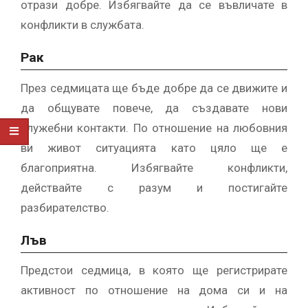
отрази добре. Избягвайте да се въвличате в
конфликти в службата.
Рак
През седмицата ще бъде добре да се движите и
да общувате повече, да създавате нови
служебни контакти. По отношение на любовния
ви живот ситуацията като цяло ще е
благоприятна. Избягвайте конфликти,
действайте с разум и постигайте
разбирателство.
Лъв
Предстои седмица, в която ще регистрирате
активност по отношение на дома си и на