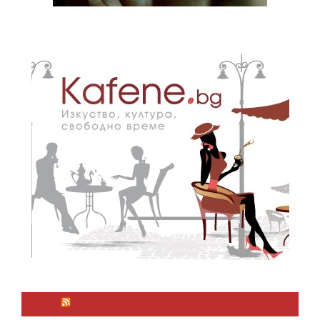
ЛАЙФСТАЙЛ НОВИНИ ОТ KAFENE.BG