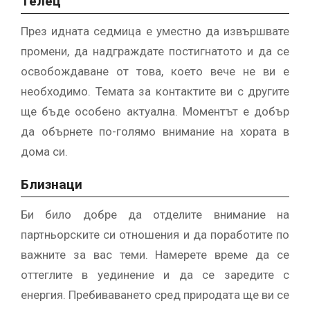
Телец
През идната седмица е уместно да извършвате
промени, да надграждате постигнатото и да се
освобождаване от това, което вече не ви е
необходимо. Темата за контактите ви с другите
ще бъде особено актуална. Моментът е добър
да обърнете по-голямо внимание на хората в
дома си.
Близнаци
Би било добре да отделите внимание на
партньорските си отношения и да поработите по
важните за вас теми. Намерете време да се
оттеглите в уединение и да се заредите с
енергия. Пребиваването сред природата ще ви се