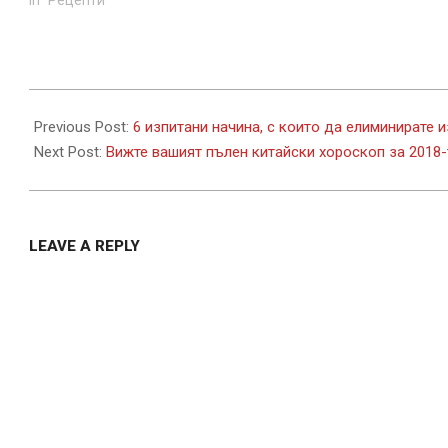
2017-
11-
Previous Post:
6 изпитани начина, с които да елиминирате 
26
Next Post:
Вижте вашият пълен китайски хороскоп за 2018-
LEAVE A REPLY