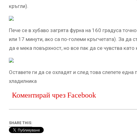
кръгли).
Пече се в хубаво загрята фурна на 160 градуса точно
или 17 минути, ако са по-големи кръгчетата). За да с
да е мека повърхност, но все пак да се чувства като
Оставете ги да се охладят и след това слепете една
хладилника
Коментирай чрез Facebook
SHARE THIS: