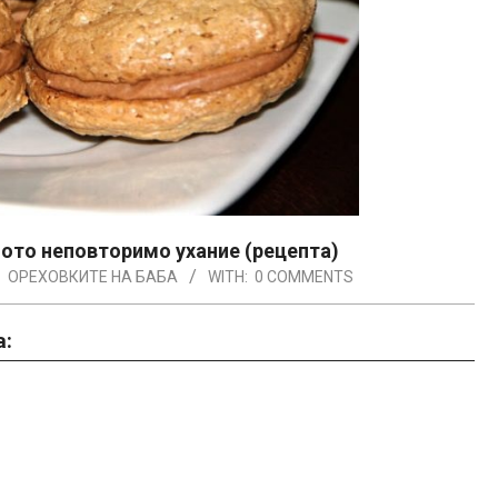
ното неповторимо ухание (рецепта)
:
ОРЕХОВКИТЕ НА БАБА
WITH:
0 COMMENTS
а: