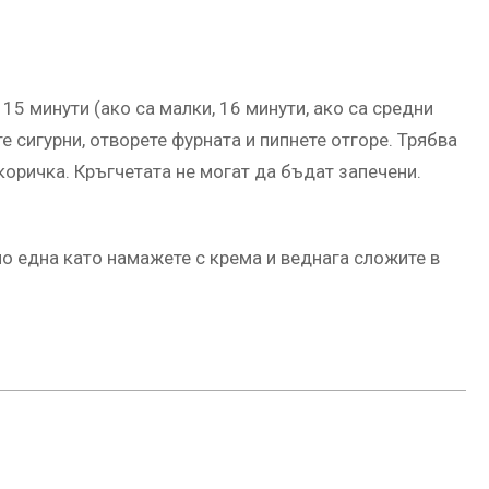
 15 минути (ако са малки, 16 минути, ако са средни
те сигурни, отворете фурната и пипнете отгоре. Трябва
 коричка. Кръгчетата не могат да бъдат запечени.
 по една като намажете с крема и веднага сложите в