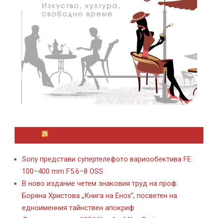
ЛАЙФСТАЙЛ НОВИНИ ОТ KAFENE.BG
Sony представи супертелефото вариообектива FE
100–400 mm F5.6–8 OSS
В ново издание четем знаковия труд на проф.
Боряна Христова „Книга на Енох“, посветен на
едноименния тайнствен апокриф