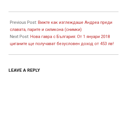
2017-
12-
Previous Post:
Вижте как изглеждаше Андреа преди
04
славата, парите и силикона (снимки)
Next Post:
Нова гавра с България: От 1 януари 2018
циганите ще получават безусловен доход от 453 лв!
LEAVE A REPLY