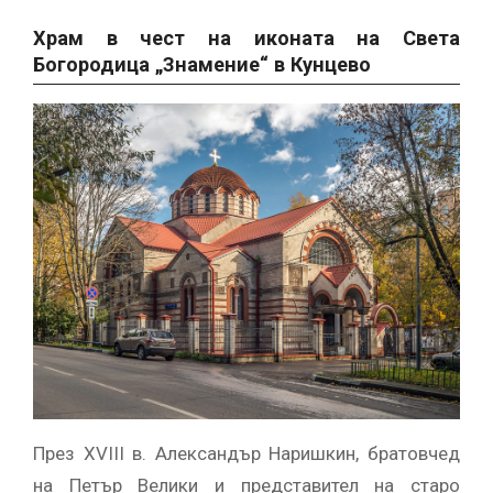
Храм в чест на иконата на Света
Богородица „Знамение“ в Кунцево
През XVIII в. Александър Наришкин, братовчед
на Петър Велики и представител на старо