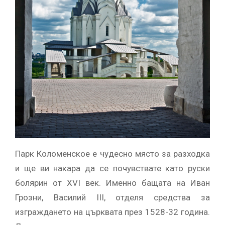
Парк Коломенское е чудесно място за разходка
и ще ви накара да се почувствате като руски
болярин от XVI век. Именно бащата на Иван
Грозни, Василий III, отделя средства за
изграждането на църквата през 1528-32 година.