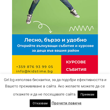
Girl.bg използва бисквитки, за да подобри ефективността и
Вашето преживяване в сайта. Ако желаете можете да се
откажете и да не посещавате сайта.
Приемам
Прочети повече
Отказвам
ПАРТНЬОРИ