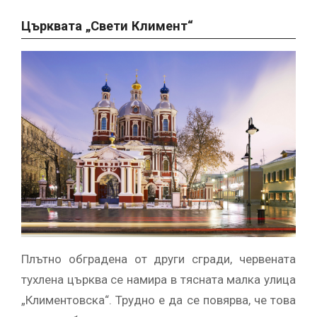
Църквата „Свети Климент“
Плътно обградена от други сгради, червената
тухлена църква се намира в тясната малка улица
„Климентовска“. Трудно е да се повярва, че това