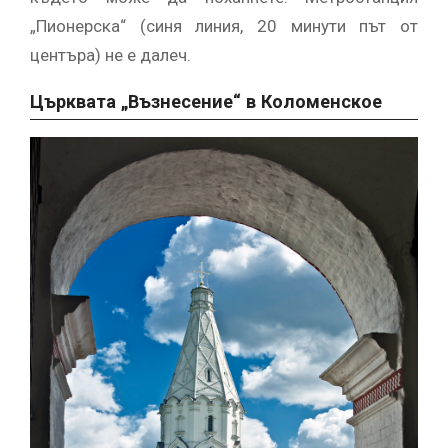
„Пионерска“ (синя линия, 20 минути път от
центъра) не е далеч.
Църквата „Възнесение“ в Коломенское