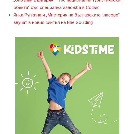
обекта“ със специална изложба в София
Янка Рупкина и „Мистерия на българските гласове“
звучат в новия сингъл на Ellie Goulding