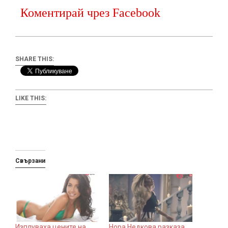
Коментирай чрез Facebook
SHARE THIS:
LIKE THIS:
Свързани
Изплуваха цените на
Нора Недкова разказа