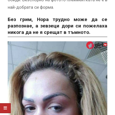
най-добрата си форма.
Без грим, Нора трудно може да се
разпознае, а зевзеци дори си пожелаха
никога да не я срещат в тъмното.