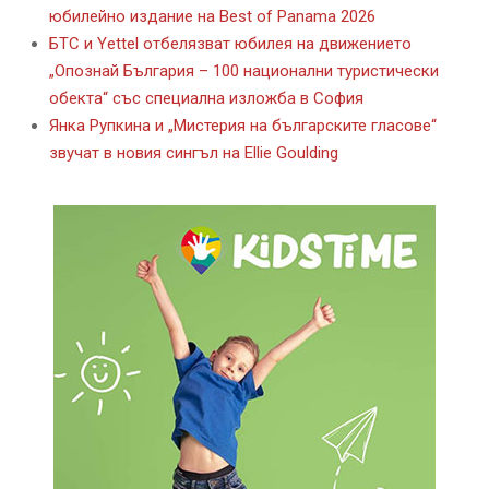
юбилейно издание на Best of Panama 2026
БТС и Yettel отбелязват юбилея на движението
„Опознай България – 100 национални туристически
обекта“ със специална изложба в София
Янка Рупкина и „Мистерия на българските гласове“
звучат в новия сингъл на Ellie Goulding