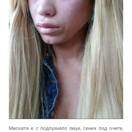
Миската е с подпухнало лице, сенки под очите,