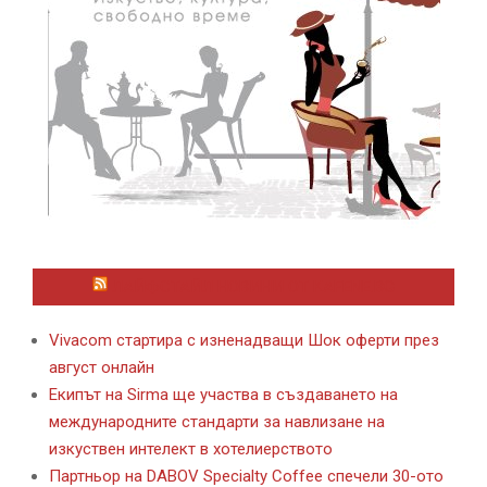
ЛАЙФСТАЙЛ НОВИНИ ОТ KAFENE.BG
Vivacom стартира с изненадващи Шок оферти през
август онлайн
Екипът на Sirma ще участва в създаването на
международните стандарти за навлизане на
изкуствен интелект в хотелиерството
Партньор на DABOV Specialty Coffee спечели 30-ото