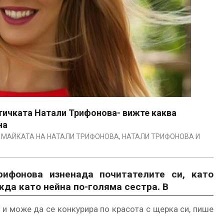
птичката Натали Трифонова- вижте каква
на
МАЙКАТА НА НАТАЛИ ТРИФОНОВА
,
НАТАЛИ ТРИФОНОВА И
ифонова изненада почитателите си, като
жда като нейна по-голяма сестра. В
 и може да се конкурира по красота с щерка си, пише