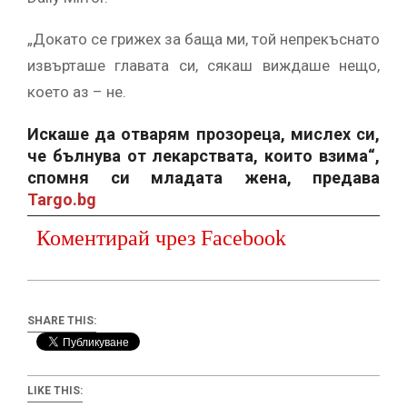
„Докато се грижех за баща ми, той непрекъснато
извърташе главата си, сякаш виждаше нещо,
което аз – не.
Искаше да отварям прозореца, мислех си,
че бълнува от лекарствата, които взима“,
спомня си младата жена, предава
Targo.bg
Коментирай чрез Facebook
SHARE THIS:
LIKE THIS: