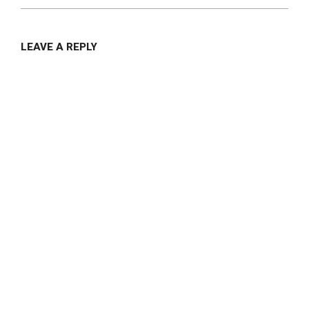
LEAVE A REPLY