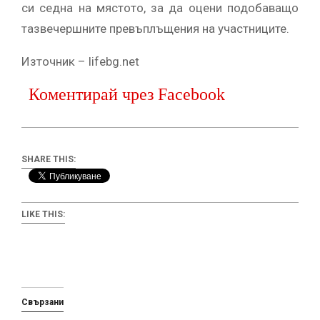
си седна на мястото, за да оцени подобаващо
тазвечершните превъплъщения на участниците.
Източник – lifebg.net
Коментирай чрез Facebook
SHARE THIS:
LIKE THIS:
Свързани