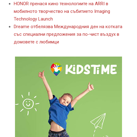
HONOR пренася кино технологиите на ARRI в
мобилното творчество на събитието Imaging
Technology Launch
Dreame отбелязва Международния ден на котката
със специални предложения за по-чист въздух в
домовете с любимци