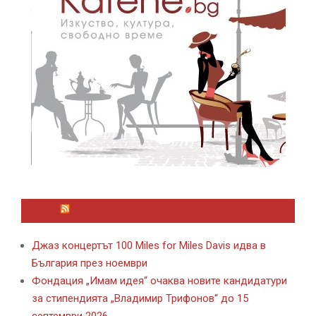
ЛАЙФСТАЙЛ НОВИНИ ОТ KAFENE.BG
Джаз концертът 100 Miles for Miles Davis идва в
България през ноември
Фондация „Имам идея“ очаква новите кандидатури
за стипендията „Владимир Трифонов“ до 15