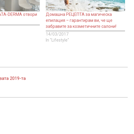
 ATA-DERMA отвори
Домашна РЕЦЕПТА за магическа
епилация – гарантирам ви, че ще
забравите за козметичните салони!
14/03/2017
In "Lifestyle"
вата 2019-та