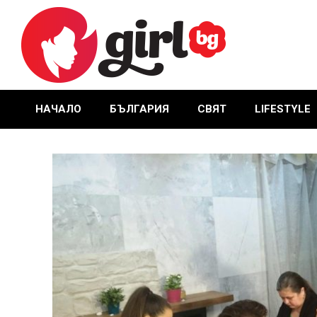
Skip
to
content
GIRL.BG
НАЧАЛО
БЪЛГАРИЯ
СВЯТ
LIFESTYLE
Primary
Navigation
Menu