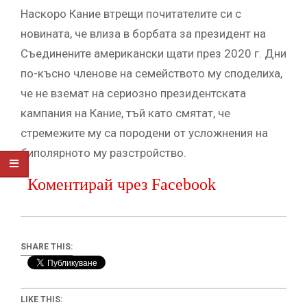
Наскоро Кание втрещи почитателите си с
новината, че влиза в борбата за президент на
Съединените американски щати през 2020 г. Дни
по-късно членове на семейството му споделиха,
че не вземат на сериозно президентската
кампания на Кание, тъй като смятат, че
стремежите му са породени от усложнения на
биполярното му разстройство.
Коментирай чрез Facebook
SHARE THIS:
LIKE THIS: