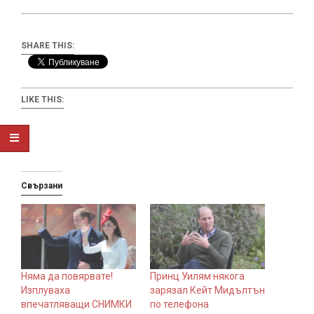
SHARE THIS:
LIKE THIS:
Свързани
Няма да повярвате!
Принц Уилям някога
Изплуваха
зарязал Кейт Мидълтън
впечатляващи СНИМКИ
по телефона