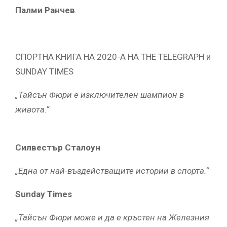
Палми Ранчев
.
СПОРТНА КНИГА НА 2020-А НА THE TELEGRAPH и
SUNDAY TIMES
„Тайсън Фюри е изключителен шампион в
живота.“
Силвестър Сталоун
„Една от най-въздействащите истории в спорта.“
Sunday Times
„Тайсън Фюри може и да е кръстен на Железния