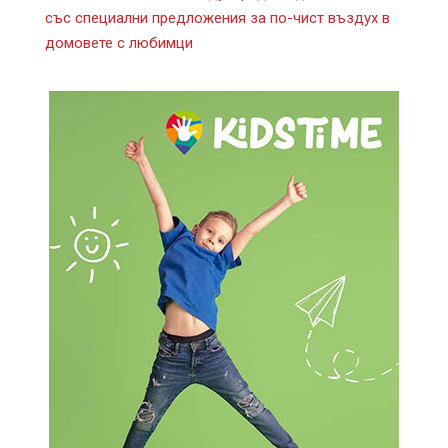
със специални предложения за по-чист въздух в
домовете с любимци