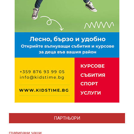
ПАРТНЬОРИ
гравирани чаши