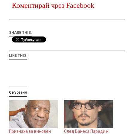
Коментирай чрез Facebook
SHARE THIS:
LIKE THIS:
Свързани
Признаха за виновен
След Ванеса Паради и