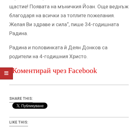
щастие! Появата на мъничкия Йоан. Още веднъж
благодаря на всички за топлите пожелания.
Желая Ви здраве и сила“, пише 34-годишната
Радина.
Радина и половинката й Деян Донков са
родители на 4-годишния Христо.
Коментирай чрез Facebook
SHARE THIS:
LIKE THIS: