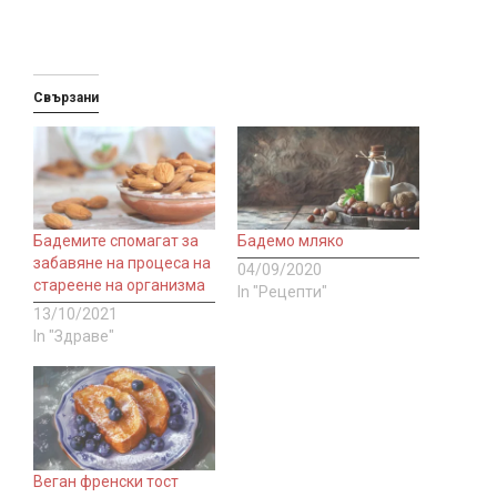
Свързани
Бадемите спомагат за
Бадемо мляко
забавяне на процеса на
04/09/2020
стареене на организма
In "Рецепти"
13/10/2021
In "Здраве"
Веган френски тост