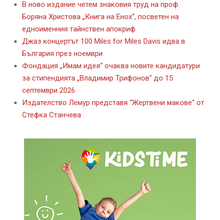
В ново издание четем знаковия труд на проф.
Боряна Христова „Книга на Енох“, посветен на
едноименния тайнствен апокриф
Джаз концертът 100 Miles for Miles Davis идва в
България през ноември
Фондация „Имам идея“ очаква новите кандидатури
за стипендията „Владимир Трифонов“ до 15
септември 2026
Издателство Лемур представя “Жертвени макове“ от
Стефка Станчева