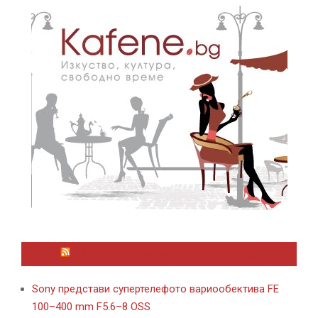
ЛАЙФСТАЙЛ НОВИНИ ОТ KAFENE.BG
Sony представи супертелефото вариообектива FE
100–400 mm F5.6–8 OSS