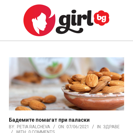
Skip
to
content
GIRL.BG
Primary
Navigation
Menu
Бадемите помагат при паласки
BY:
PETIA RALCHEVA
ON:
07/06/2021
IN:
ЗДРАВЕ
WITH:
0 COMMENTS