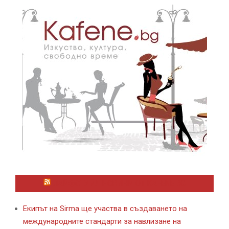
ЛАЙФСТАЙЛ НОВИНИ ОТ KAFENE.BG
Екипът на Sirma ще участва в създаването на
международните стандарти за навлизане на