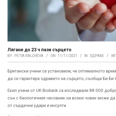
Лягане до 23 ч пази сърцето
BY:
PETIA RALCHEVA
ON:
11/11/2021
IN:
ЗДРАВЕ
WI
Британски учени са установили, че оптималното време
да се гарантира здравето на сърцето, съобщи Би Би 
Екип учени от UK Biobank са изследвали 88 000 добр
сън с биологичния часовник на всеки човек може да
от сърдечни удари и инсулти.