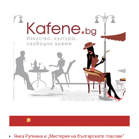
ЛАЙФСТАЙЛ НОВИНИ ОТ KAFENE.BG
Янка Рупкина и „Мистерия на българските гласове“