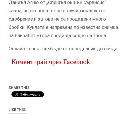
Даниъл Агню от „Спешъл окшън сървисис“
казва, че експонатът не получил кралското
одобрение и затова не са продадени много
бройки. Куклата е направена по известна снимка
на Елизабет Втора преди да седне на трона.
Онлайн търгът ще бъде от понеделник до сряда.
Коментирай чрез Facebook
SHARE THIS:
LIKE THIS: