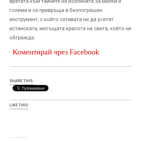
вратата към тайните на Вселената за малки и
големи и се превръща в безпогрешен
инструмент, с който сетивата ни да усетят
истинската, могъщата красота на света, който ни
обгражда.
Коментирай чрез Facebook
SHARE THIS:
LIKE THIS: