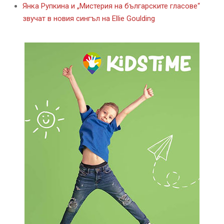
Янка Рупкина и „Мистерия на българските гласове“
звучат в новия сингъл на Ellie Goulding