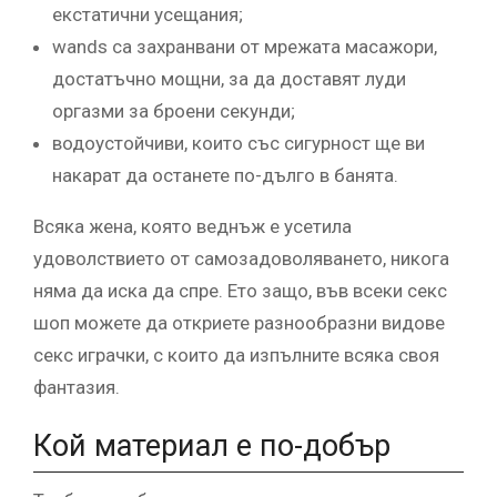
екстатични усещания;
wands са захранвани от мрежата масажори,
достатъчно мощни, за да доставят луди
оргазми за броени секунди;
водоустойчиви, които със сигурност ще ви
накарат да останете по-дълго в банята.
Всяка жена, която веднъж е усетила
удоволствието от самозадоволяването, никога
няма да иска да спре. Ето защо, във всеки секс
шоп можете да откриете разнообразни видове
секс играчки, с които да изпълните всяка своя
фантазия.
Кой материал е по-добър