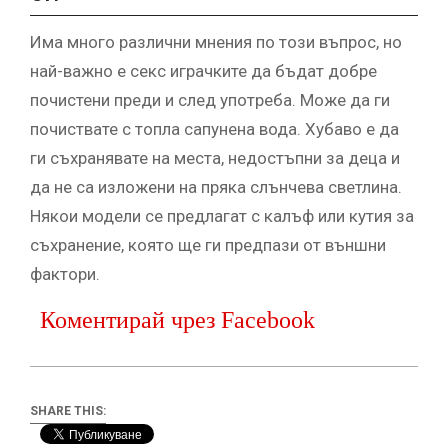
Има много различни мнения по този въпрос, но
най-важно е секс играчките да бъдат добре
почистени преди и след употреба. Може да ги
почиствате с топла сапунена вода. Хубаво е да
ги съхранявате на места, недостъпни за деца и
да не са изложени на пряка слънчева светлина.
Някои модели се предлагат с калъф или кутия за
съхранение, която ще ги предпази от външни
фактори.
Коментирай чрез Facebook
SHARE THIS: