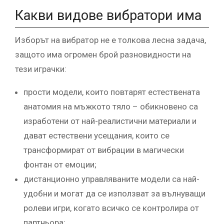
Какви видове вибратори има
Изборът на вибратор не е толкова лесна задача,
защото има огромен брой разновидности на
тези играчки:
прости модели, които повтарят естествената
анатомия на мъжкото тяло – обикновено са
изработени от най-реалистични материали и
дават естествени усещания, които се
трансформират от вибрации в магически
фонтан от емоции;
дистанционно управляваните модели са най-
удобни и могат да се използват за вълнуващи
ролеви игри, когато всичко се контролира от
партньора;