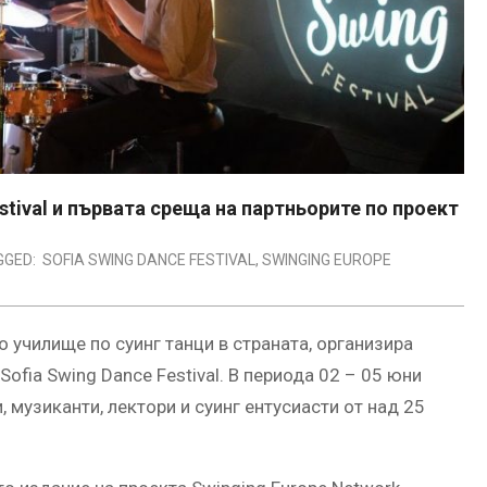
stival и първата среща на партньорите по проект
GGED:
SOFIA SWING DANCE FESTIVAL
,
SWINGING EUROPE
о училище по суинг танци в страната, организира
ofia Swing Dance Festival. В периода 02 – 05 юни
 музиканти, лектори и суинг ентусиасти от над 25