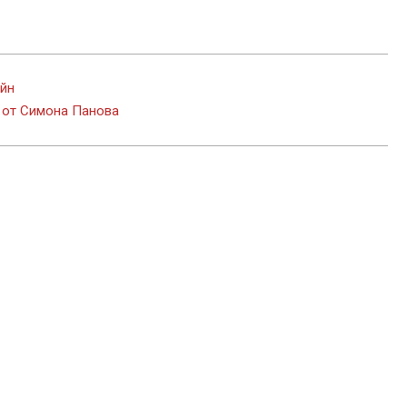
айн
 от Симона Панова