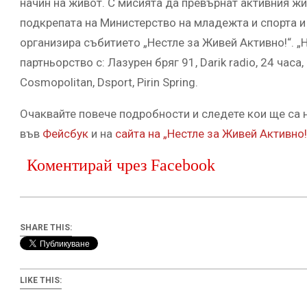
начин на живот. С мисията да превърнат активния жив
подкрепата на Министерство на младежта и спорта и
организира събитието „Нестле за Живей Активно!“. „
партньорство с: Лазурен бряг 91, Darik radio, 24 часа, 
Cosmopolitan, Dsport, Pirin Spring.
Очаквайте повече подробности и следете кои ще са н
във
Фейсбук
и на
сайта на „Нестле за Живей Активно!
Коментирай чрез Facebook
SHARE THIS:
LIKE THIS: