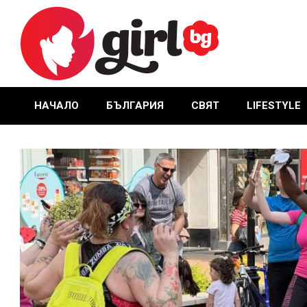
Skip
to
content
GIRL.BG
НАЧАЛО
БЪЛГАРИЯ
СВЯТ
LIFESTYLE
Primary
Navigation
Menu