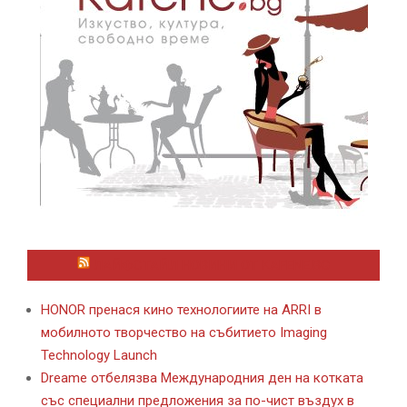
ЛАЙФСТАЙЛ НОВИНИ ОТ KAFENE.BG
HONOR пренася кино технологиите на ARRI в
мобилното творчество на събитието Imaging
Technology Launch
Dreame отбелязва Международния ден на котката
със специални предложения за по-чист въздух в