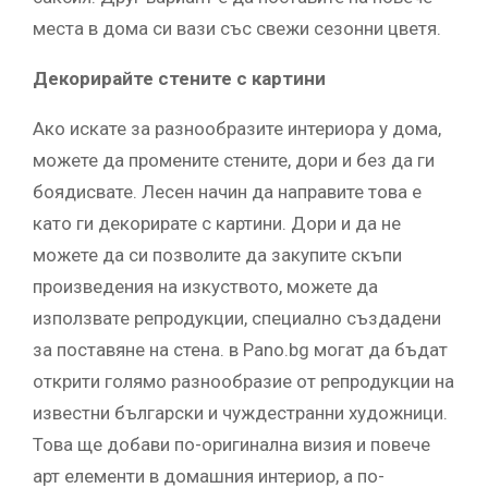
места в дома си вази със свежи сезонни цветя.
Декорирайте стените с картини
Ако искате за разнообразите интериора у дома,
можете да промените стените, дори и без да ги
боядисвате. Лесен начин да направите това е
като ги декорирате с картини. Дори и да не
можете да си позволите да закупите скъпи
произведения на изкуството, можете да
използвате репродукции, специално създадени
за поставяне на стена. в Pano.bg могат да бъдат
открити голямо разнообразие от репродукции на
известни български и чуждестранни художници.
Това ще добави по-оригинална визия и повече
арт елементи в домашния интериор, а по-