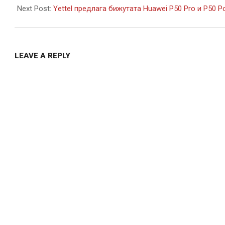
10
Next Post:
Yettel предлага бижутата Huawei P50 Pro и P50 
LEAVE A REPLY