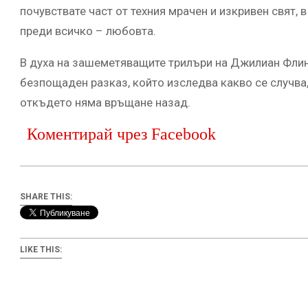
почувствате част от техния мрачен и изкривен свят, 
преди всичко – любовта.
В духа на зашеметяващите трилъри на Джилиан Флин,
безпощаден разказ, който изследва какво се случва,
откъдето няма връщане назад.
Коментирай чрез Facebook
SHARE THIS:
LIKE THIS: