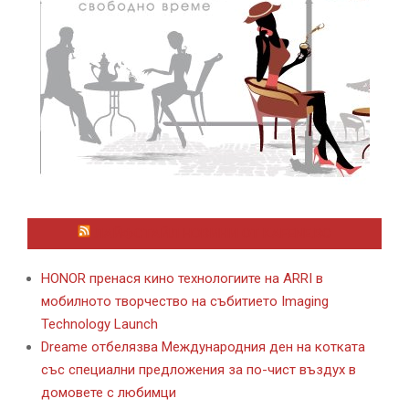
ЛАЙФСТАЙЛ НОВИНИ ОТ KAFENE.BG
HONOR пренася кино технологиите на ARRI в
мобилното творчество на събитието Imaging
Technology Launch
Dreame отбелязва Международния ден на котката
със специални предложения за по-чист въздух в
домовете с любимци