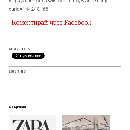
https://commons.wikimedia.org/w/index.php?
curid=144240188
Коментирай чрез Facebook
SHARE THIS:
LIKE THIS:
Свързани