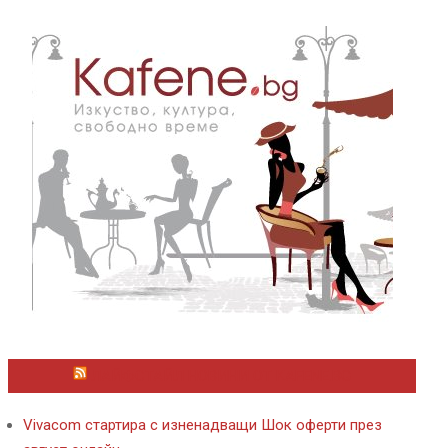
ЛАЙФСТАЙЛ НОВИНИ ОТ KAFENE.BG
Vivacom стартира с изненадващи Шок оферти през