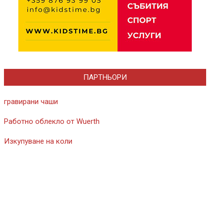
ПАРТНЬОРИ
гравирани чаши
Работно облекло от Wuerth
Изкупуване на коли