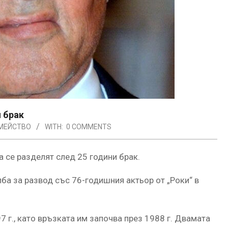
 брак
МЕЙСТВО
WITH:
0 COMMENTS
 се разделят след 25 години брак.
лба за развод със 76-годишния актьор от „Роки“ в
 г., като връзката им започва през 1988 г. Двамата