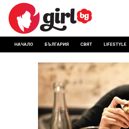
Skip
to
content
GIRL.BG
НАЧАЛО
БЪЛГАРИЯ
СВЯТ
LIFESTYLE
Primary
Navigation
Menu