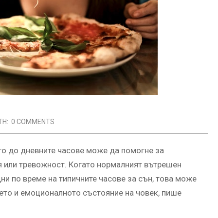
TH:
0 COMMENTS
то до дневните часове може да помогне за
я или тревожност. Когато нормалният вътрешен
дни по време на типичните часове за сън, това може
ето и емоционалното състояние на човек, пише