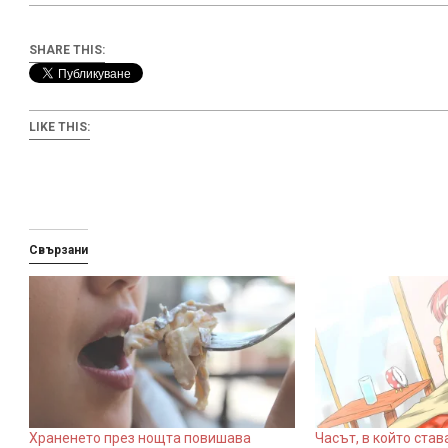
SHARE THIS:
LIKE THIS:
Свързани
Храненето през нощта повишава
Часът, в който став