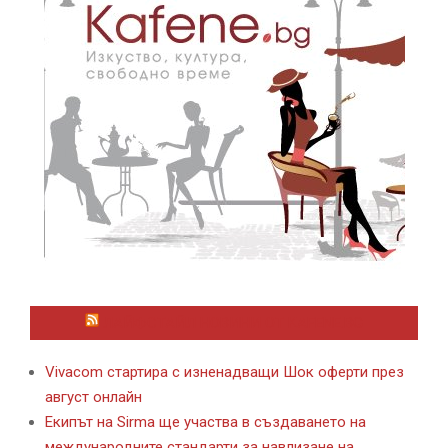
ЛАЙФСТАЙЛ НОВИНИ ОТ KAFENE.BG
Vivacom стартира с изненадващи Шок оферти през
август онлайн
Екипът на Sirma ще участва в създаването на
международните стандарти за навлизане на