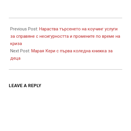
2022-
11-
Previous Post:
Нараства търсенето на коучинг услуги
17
за справяне с несигурността и промените по време на
криза
Next Post:
Марая Кери с първа коледна книжка за
деца
LEAVE A REPLY