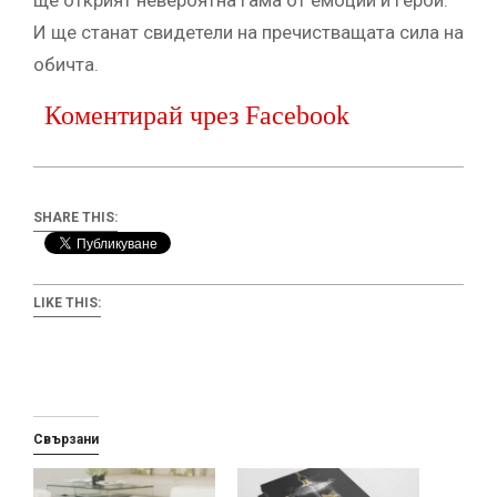
ще открият невероятна гама от емоции и герои.
И ще станат свидетели на пречистващата сила на
обичта.
Коментирай чрез Facebook
SHARE THIS:
LIKE THIS:
Свързани