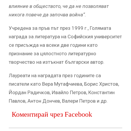
влияние в обществото, че да не позволяват
никога повече да започва война“.
Учредена за пръв път през 1999 г., Голямата
награда за литература на Софийския университет
се присъжда на всеки две години като
признание за цялостното литературно
творчество на изтъкнат български автор.
Лауреати на наградата през годините са
писатели като Вера Мутафчиева, Борис Христов,
Йордан Радичков, Ивайло Петров, Константин
Павлов, Антон Дончев, Валери Петров и др.
Коментирай чрез Facebook