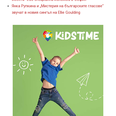
Янка Рупкина и „Мистерия на българските гласове“
звучат в новия сингъл на Ellie Goulding