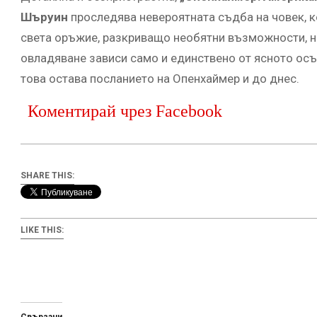
Шъруин
проследява невероятната съдба на човек, к
света оръжие, разкриващо необятни възможности, но 
овладяване зависи само и единствено от ясното осъ
това остава посланието на Опенхаймер и до днес.
Коментирай чрез Facebook
SHARE THIS:
LIKE THIS: