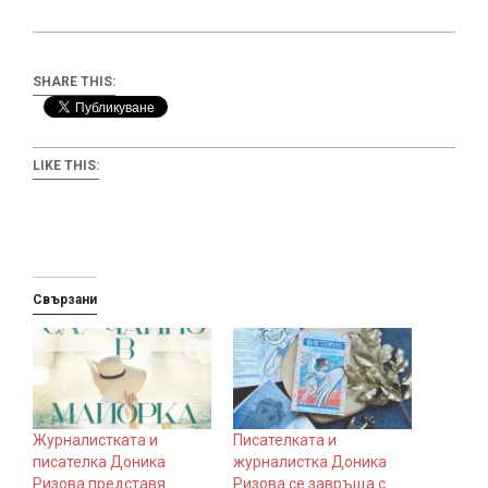
SHARE THIS:
LIKE THIS:
Свързани
Журналистката и
Писателката и
писателка Доника
журналистка Доника
Ризова представя
Ризова се завръща с