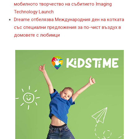
мобилното творчество на събитието Imaging
Technology Launch
Dreame отбелязва Международния ден на котката
със специални предложения за по-чист въздух в
домовете с любимци