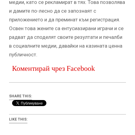
медии, като се рекламират в тях. Това позволява
и дамите по-лесно да се запознаят с
приложението и да преминат към регистрация.
Освен това жените са ентусиазирани играчи и се
радват да споделят своите резултати и печалби
в социалните медии, давайки на казината ценна
публичност.
Коментирай чрез Facebook
SHARE THIS:
LIKE THIS: