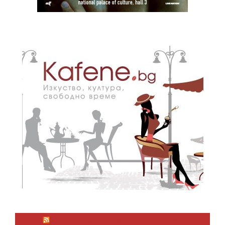
ЛАЙФСТАЙЛ НОВИНИ ОТ KAFENE.BG