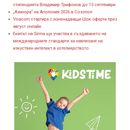
стипендията Владимир Трифонов до 15 септември
„Ахинора“ на Аполония 2026 в Созопол
Vivacom стартира с изненадващи Шок оферти през
август онлайн
Екипът на Sirma ще участва в създаването на
международните стандарти за навлизане на
изкуствен интелект в хотелиерството