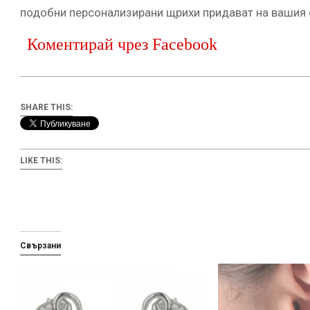
подобни персонализирани щрихи придават на вашия с
Коментирай чрез Facebook
SHARE THIS:
LIKE THIS:
Свързани