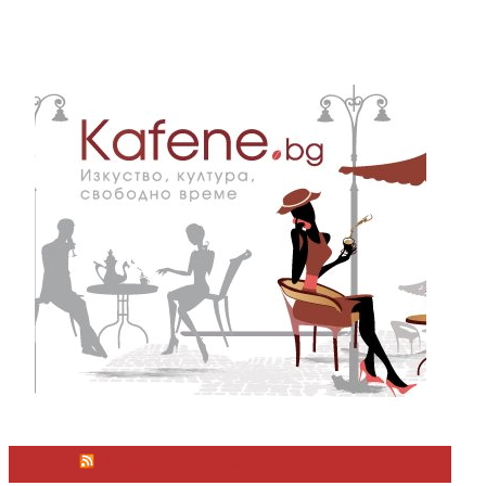
ЛАЙФСТАЙЛ НОВИНИ ОТ KAFENE.BG