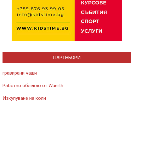
ПАРТНЬОРИ
гравирани чаши
Работно облекло от Wuerth
Изкупуване на коли