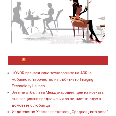
ЛАЙФСТАЙЛ НОВИНИ ОТ KAFENE.BG
HONOR пренася кино технологиите на ARRI в
мобилното творчество на събитието Imaging
Technology Launch
Dreame отбелязва Международния ден на котката
със специални предложения за по-чист въздух в
домовете с любимци
Издателство Хермес представя „Среднощната роза“