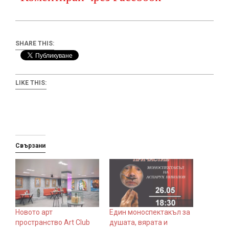
SHARE THIS:
LIKE THIS:
Свързани
Новото арт
Един моноспектакъл за
пространство Art Club
душата, вярата и