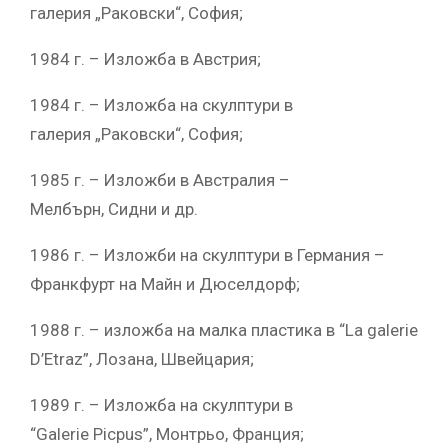
галерия „Раковски“, София;
1984 г. – Изложба в Австрия;
1984 г. – Изложба на скулптури в
галерия „Раковски“, София;
1985 г. – Изложби в Австралия –
Мелбърн, Сидни и др.
1986 г. – Изложби на скулптури в Германия –
Франкфурт на Майн и Дюселдорф;
1988 г. – изложба на малка пластика в “La galerie
D’Etraz”, Лозана, Швейцария;
1989 г. – Изложба на скулптури в
“Galerie Picpus”, Монтрьо, Франция;