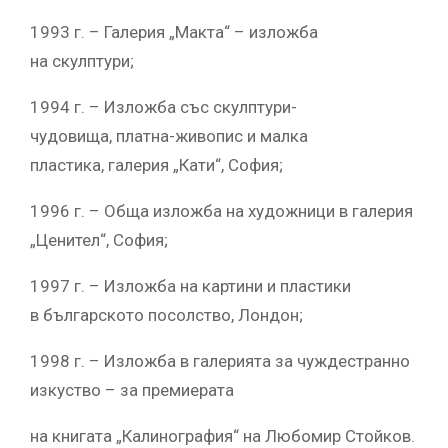
1993 г. – Галерия „Макта“ – изложба
на скулптури;
1994 г. – Изложба със скулптури-
чудовища, платна-живопис и малка
пластика, галерия „Кати“, София;
1996 г. – Обща изложба на художници в галерия
„Ценител“, София;
1997 г. – Изложба на картини и пластики
в българското посолство, Лондон;
1998 г. – Изложба в галерията за чуждестранно
изкуство – за премиерата
на книгата „Калинография“ на Любомир Стойков.