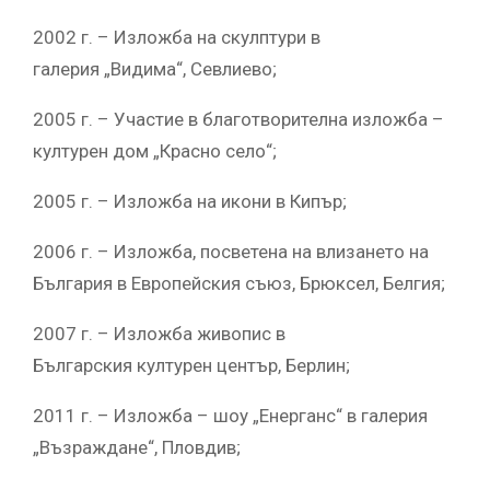
2002 г. – Изложба на скулптури в
галерия „Видима“, Севлиево;
2005 г. – Участие в благотворителна изложба –
културен дом „Красно село“;
2005 г. – Изложба на икони в Кипър;
2006 г. – Изложба, посветена на влизането на
България в Европейския съюз, Брюксел, Белгия;
2007 г. – Изложба живопис в
Българския културен център, Берлин;
2011 г. – Изложба – шоу „Енерганс“ в галерия
„Възраждане“, Пловдив;