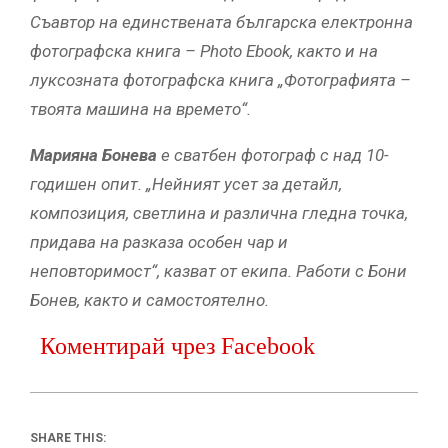
Съавтор на единствената българска електронна
фотографска книга – Photo Ebook, както и на
луксозната фотографска книга „Фотографията –
твоята машина на времето“.
Марияна Бонева
е сватбен фотограф с над 10-
годишен опит. „Нейният усет за детайл,
композиция, светлина и различна гледна точка,
придава на разказа особен чар и
неповторимост“, казват от екипа. Работи с Бони
Бонев, както и самостоятелно.
Коментирай чрез Facebook
SHARE THIS: