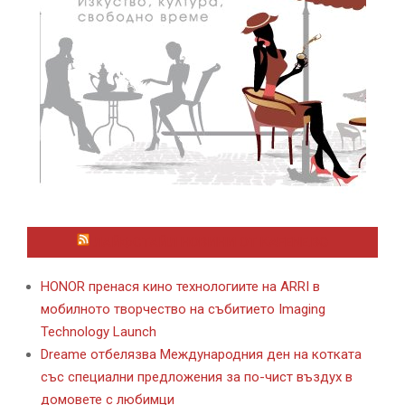
ЛАЙФСТАЙЛ НОВИНИ ОТ KAFENE.BG
HONOR пренася кино технологиите на ARRI в
мобилното творчество на събитието Imaging
Technology Launch
Dreame отбелязва Международния ден на котката
със специални предложения за по-чист въздух в
домовете с любимци