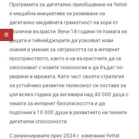
Програмата за дигитално приобщаване на Yettel
e мащабна инициатива за развиване на
дигитално-медийната грамотност на хора от
различни възрасти. Вече 18 години тя помага на
децата и тийнейджърите да усвояват нови
знания и умения за сигурността си в интернет
пространството, както и на възрастните да се
запознават с новите технологии и да бъдат по-
уверени в мрежата. Като част своята стратегия
за устойчиво развитие телекомът си поставя за
цял всяка година да ангажира над 40 000 деца с
темата за интернет безопасността и да
подпомага 10 000 души в развитието на техните
дигитални спососности.
С реализираните през 2024 г. кампании Yettel