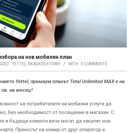
 избора на нов мобилен план
GGED:
YETTEL
,
МОБИЛЕН ПЛАН
WITH:
0 COMMENTS
ието Yettel, премиум планът Total Unlimited MAX е на
9 лв. на месец*
зможност на потребителите на мобилни услуги да
но, без необходимост от посещение в магазин. С
те и бъдещи клиенти вече могат да закупят нов
 карта. Преносът на номер от друг оператор и