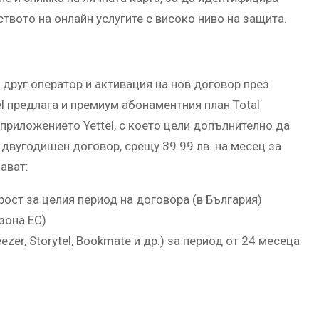
ството на онлайн услугите с високо ниво на защита.
 друг оператор и активация на нов договор през
l предлага и премиум абонаментния план Total
приложението Yettel, с което цели допълнително да
 двугодишен договор, срещу 39.99 лв. на месец за
ават:
ост за целия период на договора (в България)
зона ЕС)
zer, Storytel, Bookmate и др.) за период от 24 месеца