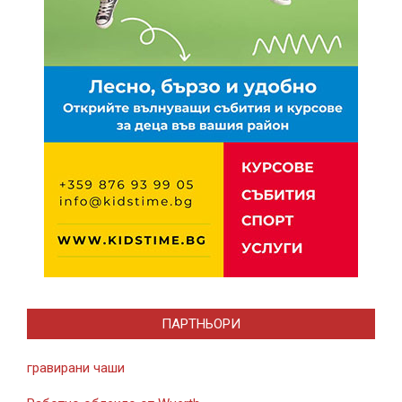
ПАРТНЬОРИ
гравирани чаши