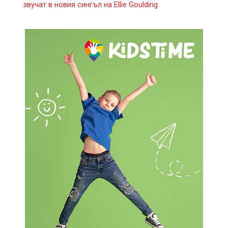
звучат в новия сингъл на Ellie Goulding