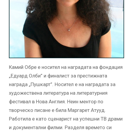
Камий Обре е носител на наградата на фондация
„Едуард Олби” и финалист за престижната
награда „Пушкарт”. Носител е на наградата за
художествена литература на литературния
фестивал в Нова Англия. Неин ментор по
творческо писане е била Маргарет Атууд.
Работила е като сценарист на успешни ТВ драми
и документални филми. Разделя времето си