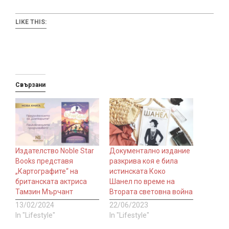
LIKE THIS:
Свързани
Издателство Noble Star
Документално издание
Books представя
разкрива коя е била
„Картографите“ на
истинската Коко
британската актриса
Шанел по време на
Тамзин Мърчант
Втората световна война
13/02/2024
22/06/2023
In "Lifestyle"
In "Lifestyle"