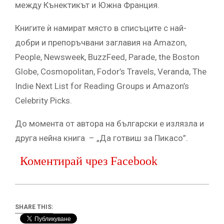
между Кънектикът и Южна Франция.
Книгите ѝ намират място в списъците с най-
добри и препоръчвани заглавия на Amazon,
People, Newsweek, BuzzFeed, Parade, the Boston
Globe, Cosmopolitan, Fodor’s Travels, Veranda, The
Indie Next List for Reading Groups и Amazon’s
Celebrity Picks.
До момента от автора на български е излязла и
друга нейна книга – „Да готвиш за Пикасо”.
Коментирай чрез Facebook
SHARE THIS: