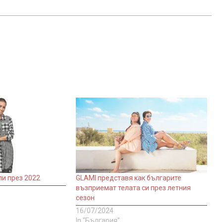
и през 2022
GLAMI представя как българите
възприемат телата си през летния
сезон
16/07/2024
In "България"