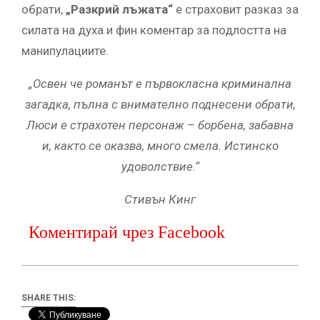
обрати,
„Разкрий лъжата“
е страховит разказ за
силата на духа и фин коментар за подлостта на
манипулациите.
„Освен че романът е първокласна криминална
загадка, пълна с внимателно поднесени обрати,
Люси е страхотен персонаж – борбена, забавна
и, както се оказва, много смела. Истинско
удоволствие.“
Стивън Кинг
Коментирай чрез Facebook
SHARE THIS: