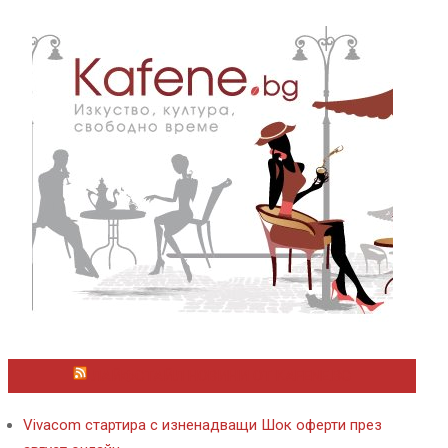
ЛАЙФСТАЙЛ НОВИНИ ОТ KAFENE.BG
Vivacom стартира с изненадващи Шок оферти през