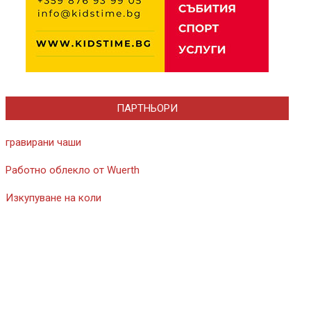
ПАРТНЬОРИ
гравирани чаши
Работно облекло от Wuerth
Изкупуване на коли