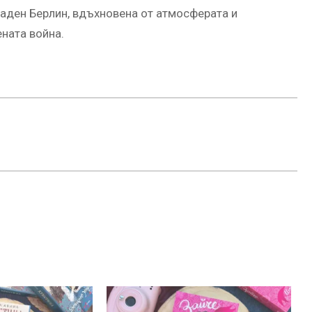
паден Берлин, вдъхновена от атмосферата и
ната война.