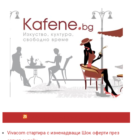
ЛАЙФСТАЙЛ НОВИНИ ОТ KAFENE.BG
Vivacom стартира с изненадващи Шок оферти през