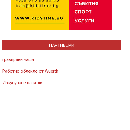
ПАРТНЬОРИ
гравирани чаши
Работно облекло от Wuerth
Изкупуване на коли