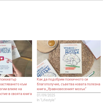
 психиатър
Как да подобрим психичното си
растяването към
благополучие, съветва новата полезна
огии влияе на
книга „Уравновесеният мозък“
стие в своята книга
01/09/2025
In "Lifestyle"