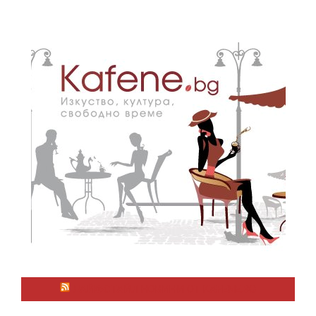
ЛАЙФСТАЙЛ НОВИНИ ОТ KAFENE.BG