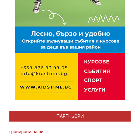
ПАРТНЬОРИ
гравирани чаши