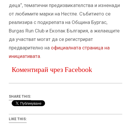
деца“, тематични предизвикателства и изненади
от любимите марки на Нестле. Събитието се
реализира с подкрепата на Община Бургас,
Burgas Run Club и Екопак България, а желаещите
да участват могат да се регистрират
предварително на
официалната страница на
инициативата
.
Коментирай чрез Facebook
SHARE THIS:
LIKE THIS: