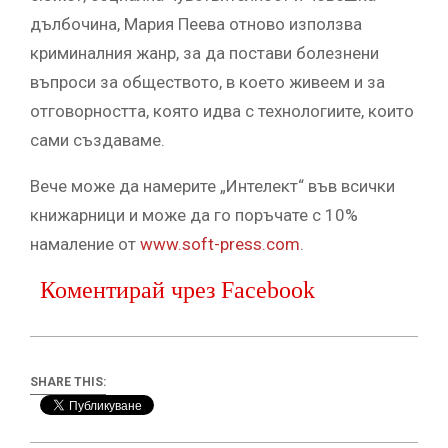
дълбочина, Мария Пеева отново използва
криминалния жанр, за да постави болезнени
въпроси за обществото, в което живеем и за
отговорността, която идва с технологиите, които
сами създаваме.
Вече може да намерите „Интелект“ във всички
книжарници и може да го поръчате с 10%
намаление от
www.soft-press.com
.
Коментирай чрез Facebook
SHARE THIS: