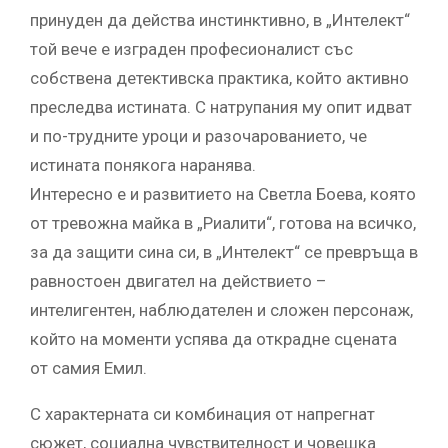
принуден да действа инстинктивно, в „Интелект“
той вече е изграден професионалист със
собствена детективска практика, който активно
преследва истината. С натрупания му опит идват
и по-трудните уроци и разочарованието, че
истината понякога наранява.
Интересно е и развитието на Светла Боева, която
от тревожна майка в „Риалити“, готова на всичко,
за да защити сина си, в „Интелект“ се превръща в
равностоен двигател на действието –
интелигентен, наблюдателен и сложен персонаж,
който на моменти успява да открадне сцената
от самия Емил.
С характерната си комбинация от напрегнат
сюжет, социална чувствителност и човешка