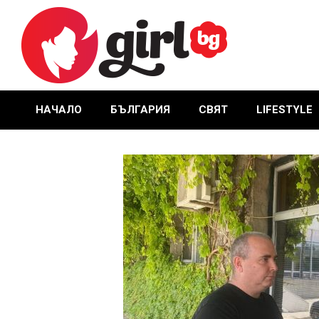
Skip
to
content
GIRL.BG
НАЧАЛО
БЪЛГАРИЯ
СВЯТ
LIFESTYLE
Primary
Navigation
Menu